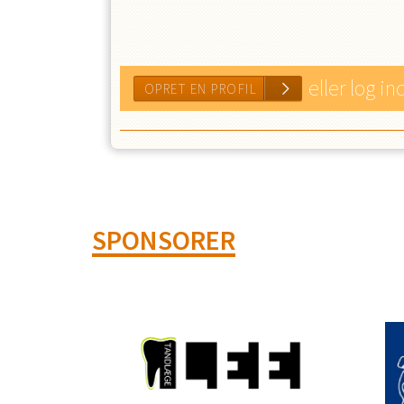
eller log in
SPONSORER
OPRET EN PROFIL