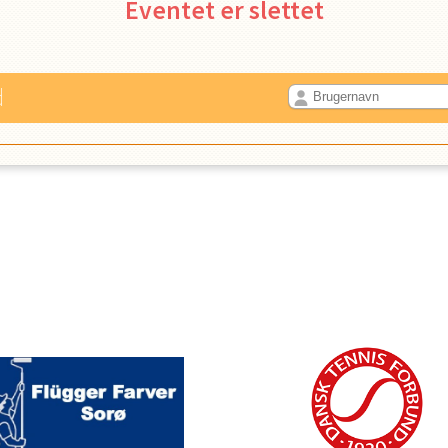
Eventet er slettet
d