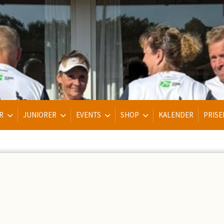
R
JUNIORER
EVENTS
SHOP
KALENDER
PRISE