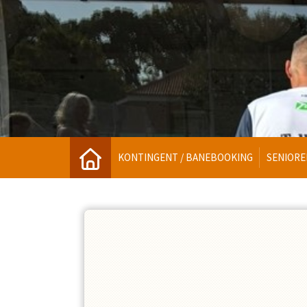
KONTINGENT / BANEBOOKING
SENIORE