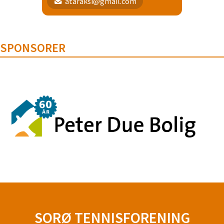
ataraksi@gmail.com
SPONSORER
SORØ TENNISFORENING