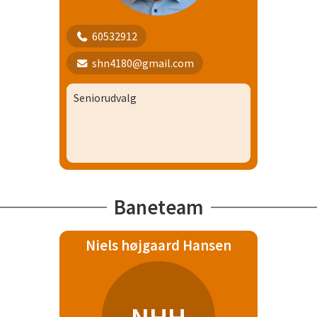
60532912
shn4180@gmail.com
Seniorudvalg
Baneteam
Niels højgaard Hansen