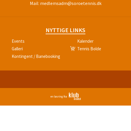
Mail:
medlemsadm@soroetennis.dk
NYTTIGE LINKS
Events
Kalender
Galleri
Tennis Bolde
Kontingent / Banebooking