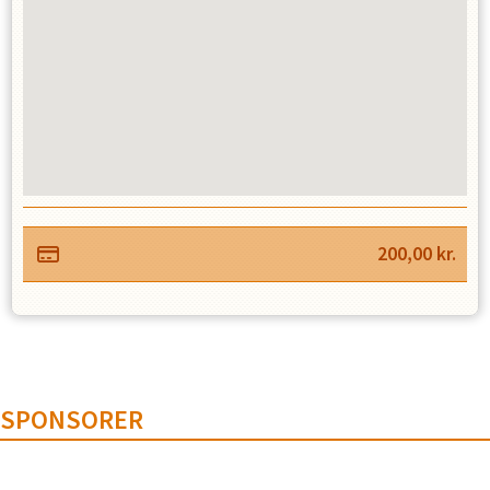
200,00
kr.
SPONSORER