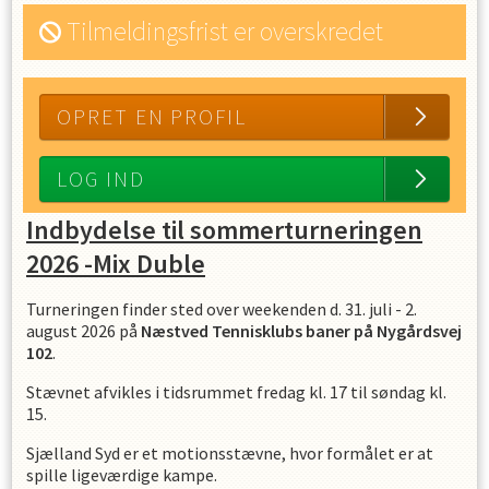
Tilmeldingsfrist er overskredet
OPRET EN PROFIL
LOG IND
Indbydelse til sommerturneringen
2026 -Mix Duble
Turneringen finder sted over weekenden d. 31. juli - 2.
august 2026 på
Næstved Tennisklubs baner på Nygårdsvej
102
.
Stævnet afvikles i tidsrummet fredag kl. 17 til søndag kl.
15.
Sjælland Syd er et motionsstævne, hvor formålet er at
spille ligeværdige kampe.