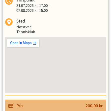
31.07.2026
kl.
17.00
-
02.08.2026
kl.
15.00
Sted
Næstved
Tennisklub
Pris
200,00
kr.