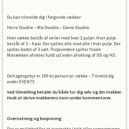
Du kan tilmelde dig i følgende rækker:
Herre Double – Mix Double – Dame Double.
Hver række består af serier med hver 2 puljer. Hver pulje
består af 3 - 4 par. Der spilles alle mod alle i hver pulje. Der
spilles bedst af 3 sæt. Puljevindere spiller finale.
Mixrækken afvikles fuldt ud inden afvikling af DD og HD.
Deltagergebyr er 100 kr/person pr. række – Tilmeld dig
under EVENTS
Ved tilmelding betaler du både for dig selv og din makker.
Husk at skrive makkerens navn under kommentarer.
Overnatning og bespisning
Der er mulighed for at overnatte i telt eller campingvogn