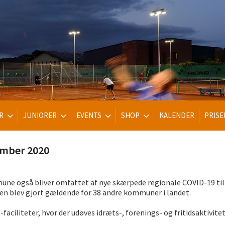
R
JUNIORER
EVENTS
SHOP
KALENDER
PRISE
ember 2020
ne også bliver omfattet af nye skærpede regionale COVID-19 tilta
gen blev gjort gældende for 38 andre kommuner i landet.
iliteter, hvor der udøves idræts-, forenings- og fritidsaktivitete