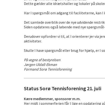
Dette gælder alle idrætshaller og lokaler på skole
Har I spørgsmål om adgang til faciliteterne, kan I
Det samlede overblik over de nye udvidende restrikt
Siden opdateres også løbende med nye spørgsmål-
Derudover opfordrer vi til, at I orienterer jer via
aktiviteter.
Skulle I have spørgsmål eller brug for hjælp, er I 
På vegne af bestyrelsen
Jørgen Uldall-Ekman
Formand Sorø Tennisforening
Status Sorø Tennisforening 21. juli
Kære medlemmer, sponsorer m.m.
Her midt i sommerferien får I lige en opdatering p