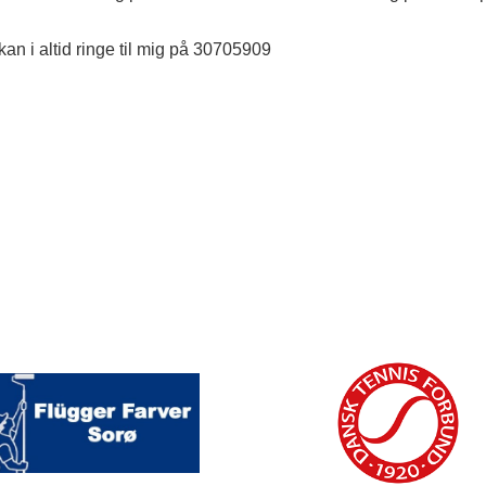
kan i altid ringe til mig på 30705909