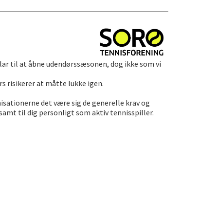
 klar til at åbne udendørssæsonen, dog ikke som vi
s risikerer at måtte lukke igen.
nisationerne det være sig de generelle krav og
mt til dig personligt som aktiv tennisspiller.