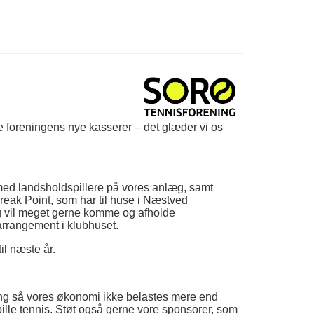
e foreningens nye kasserer – det glæder vi os
 med landsholdspillere på vores anlæg, samt
Break Point, som har til huse i Næstved
og vil meget gerne komme og afholde
 arrangement i klubhuset.
il næste år.
ræning så vores økonomi ikke belastes mere end
ille tennis. Støt også gerne vore sponsorer, som